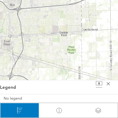
Legend
2 mi
No legend